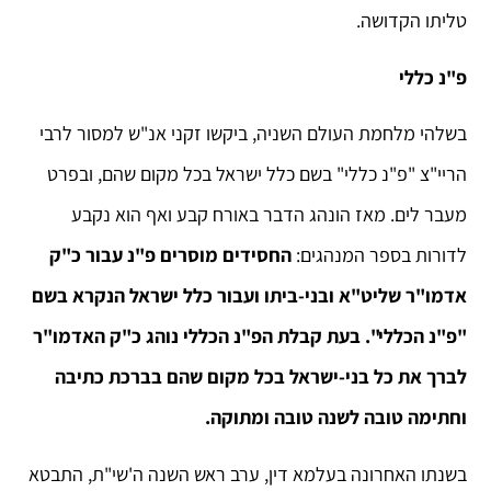
טליתו הקדושה.
פ"נ כללי
בשלהי מלחמת העולם השניה, ביקשו זקני אנ"ש למסור לרבי
הריי"צ "פ"נ כללי" בשם כלל ישראל בכל מקום שהם, ובפרט
מעבר לים. מאז הונהג הדבר באורח קבע ואף הוא נקבע
לדורות בספר המנהגים:
החסידים מוסרים פ"נ עבור כ"ק
אדמו"ר שליט"א ובני-ביתו ועבור כלל ישראל הנקרא בשם
"פ"נ הכללי". בעת קבלת הפ"נ הכללי נוהג כ"ק האדמו"ר
לברך את כל בני-ישראל בכל מקום שהם בברכת כתיבה
וחתימה טובה לשנה טובה ומתוקה.
בשנתו האחרונה בעלמא דין, ערב ראש השנה ה'שי"ת, התבטא