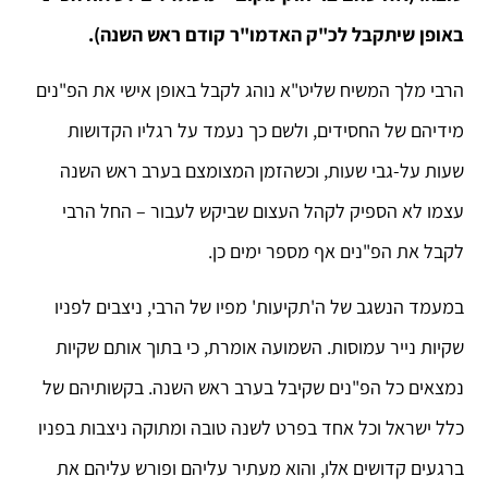
באופן שיתקבל לכ"ק האדמו"ר קודם ראש השנה).
הרבי מלך המשיח שליט"א נוהג לקבל באופן אישי את הפ"נים
מידיהם של החסידים, ולשם כך נעמד על רגליו הקדושות
שעות על-גבי שעות, וכשהזמן המצומצם בערב ראש השנה
עצמו לא הספיק לקהל העצום שביקש לעבור – החל הרבי
לקבל את הפ"נים אף מספר ימים כן.
במעמד הנשגב של ה'תקיעות' מפיו של הרבי, ניצבים לפניו
שקיות נייר עמוסות. השמועה אומרת, כי בתוך אותם שקיות
נמצאים כל הפ"נים שקיבל בערב ראש השנה. בקשותיהם של
כלל ישראל וכל אחד בפרט לשנה טובה ומתוקה ניצבות בפניו
ברגעים קדושים אלו, והוא מעתיר עליהם ופורש עליהם את