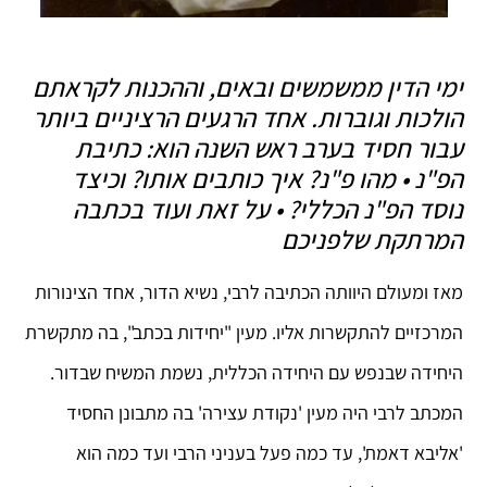
ימי הדין ממשמשים ובאים, וההכנות לקראתם
הולכות וגוברות. אחד הרגעים הרציניים ביותר
עבור חסיד בערב ראש השנה הוא: כתיבת
הפ"נ • מהו פ"נ? איך כותבים אותו? וכיצד
נוסד הפ"נ הכללי? • על זאת ועוד בכתבה
המרתקת שלפניכם
מאז ומעולם היוותה הכתיבה לרבי, נשיא הדור, אחד הצינורות
המרכזיים להתקשרות אליו. מעין "יחידות בכתב", בה מתקשרת
היחידה שבנפש עם היחידה הכללית, נשמת המשיח שבדור.
המכתב לרבי היה מעין 'נקודת עצירה' בה מתבונן החסיד
'אליבא דאמת', עד כמה פעל בעניני הרבי ועד כמה הוא