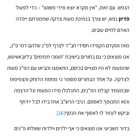
הנפש. עם זאת, "אין מקרא יוצא מידי פשוטו" – כדי לפעול
פדיון
נפש, יש צורך בנתינת מעות צדקה שתמורתם ייפדה
האדם לחיים טובים.
מאז ומקדם הקפידו חסידי חב"ד לצרף לפ"נ שלהם דמי פ"נ,
אנו מוצאים כי גם בחורים בישיבת 'תומכי תמימים' בליובאוויטש,
שהמעות לא היו מצויים בכיסם, התאמצו והביאו עם הפ"נ מעות
לצדקה. על אחד הבחורים מסופר כי מחמת הדוחק והצפיפות
שבמעמד קבלת הפ"נים, התגלגלו מידו המעות על הרצפה
והוא התכופף לאספם. הרבי הרש"ב אחז בידו לבל יידחף
וביקש לעזור לו לאסוף את הכסף
[16]
.
בדור השביעי אנו מוצאים כי אף ילדים וילדות ששלחו פ"נים