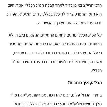
הרבי הריי"צ באופן נדיר לאחר קבלת הפ"נ הכללי ואמר: היום
הוא הזמן שהפרט צריך להיכלל בכלל… הרבי שליט"א העיד כי
זו הפעם היחידה שהתבטא כך בהקשר זה.
על הפ"נ הכללי נוהגים לחתום החסידים הנשואים בלבד, ולא
הבחורים. זאת בהתאם להוראת הרבי באחת השנים, שהסביר
כי על התמימים להיות מונחים בתורה ולא בדברים אחרים,
ומשום כך אינם צריכים להיות נוכחים במעמד מסירת הפ"נ
הכללי.
תכל'ס, איך כותבים?
בחסדו הגדול עלינו, זכינו להדרכות מפורטות מכ"ק אדמו"ר
מלך המשיח שליט"א בנוגע לכתיבה אליו בכלל, וכן בנוגע