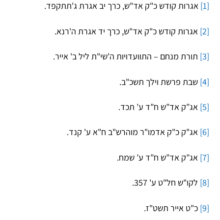
[1]
אגרות קודש כ"ק אד"ש, כרך יב אגרת ג'תתקפד.
[2]
אגרות קודש כ"ק אד"ש, כרך יד אגרת ה'רנא.
[3]
תורת מנחם – התוועדויות ה'שי"ת ליל ב' אייר.
[4]
שבת פרשת וילך תשכ"ב.
[5]
אג”ק אד”ש ח”ד ע’ תכד.
[6]
אג"ק כ"ק אדמו"ר מוהרש"ב ח"א ע' קנד.
[7]
אג”ק אד”ש ח”ד ע’ שמח.
[8]
לקו"ש חל"ט ע' 357.
[9]
כ"ט אייר תשט"ז.