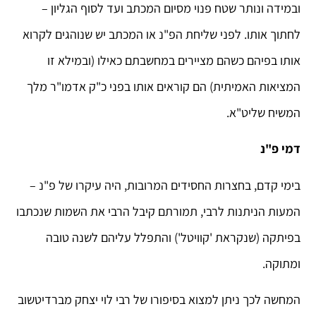
ובמידה ונותר שטח פנוי מסיום המכתב ועד לסוף הגליון –
לחתוך אותו. לפני שליחת הפ"נ או המכתב יש שנוהגים לקרוא
אותו בפיהם כשהם מציירים במחשבתם כאילו (ובמילא זו
המציאות האמיתית) הם קוראים אותו בפני כ"ק אדמו"ר מלך
המשיח שליט"א.
דמי פ"נ
בימי קדם, בחצרות החסידים המרובות, היה עיקרו של פ"נ –
המעות הניתנות לרבי, תמורתם קיבל הרבי את השמות שנכתבו
בפיתקה (שנקראת 'קוויטל') והתפלל עליהם לשנה טובה
ומתוקה.
המחשה לכך ניתן למצוא בסיפורו של רבי לוי יצחק מברדיטשוב