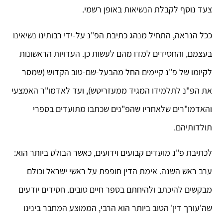
צעד נוסף לקבלת הנשיאות באופן רשמי.
ככל הנראה, התחיל מנהג כתיבת הפ"נ על-ידי רבותינו נשיאינו
בעצמם, והחסידים למדו מהם לעשות כן. העדויות הראשונות
לקיומו של פ"נ קיימים החל מהבעל-שם-טוב הקדוש (שמסר
את הפ"נ לתלמידו המגיד ממעזריטש), ועד לאדמו"ר האמצעי
והאדמו"רים שלאחריו שהפ"נים שכתבו מתועדים בספרי
תולדותיהם.
לכתיבת פ"נ מועדים קבועים וידועים, כאשר הבולט ביותר הוא:
ערב ראש השנה. אימת הדין חופפת על ראשי ישראל וכולם
מבקשים להיכתב ולהיחתם בספר חיים טובים. חסידים יודעים
שה'עורך דין' הטוב ביותר הוא הרבי, הממוצע המחבר בינינו