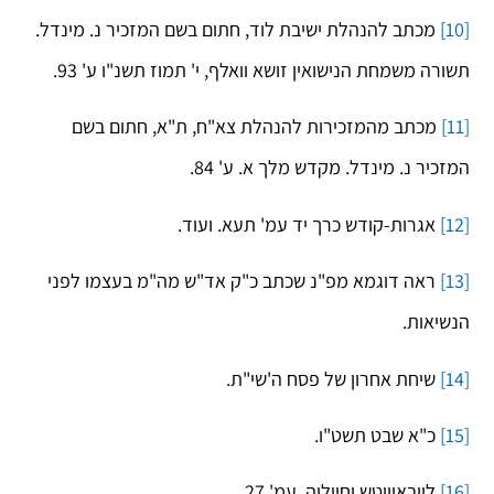
[10]
מכתב להנהלת ישיבת לוד, חתום בשם המזכיר נ. מינדל.
תשורה משמחת הנישואין זושא וואלף, י' תמוז תשנ"ו ע' 93.
[11]
מכתב מהמזכירות להנהלת צא"ח, ת"א, חתום בשם
המזכיר נ. מינדל. מקדש מלך א. ע' 84.
[12]
אגרות-קודש כרך יד עמ' תעא. ועוד.
[13]
ראה דוגמא מפ"נ שכתב כ"ק אד"ש מה"מ בעצמו לפני
הנשיאות.
[14]
שיחת אחרון של פסח ה'שי"ת.
[15]
כ"א שבט תשט"ו.
[16]
ליובאוויטש וחייליה, עמ' 27.