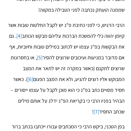
שממנה הועתק נכתבה לפני הטבילה במקווה!
הרבי הדגיש, כי לפני כתיבת פ"נ יש לקבל החלטות טובות אשר
קיומן יהווה כלי להמשכת הברכות עליהם מבקש הכותב
[4]
. גם
את הבקשות בפ"נ עצמו יש לכתוב במילים טובות וחיוביות, אף
אם מדובר במניעות ועיכובים שרוצים להסיר
[5]
, או בחסרונות
שרוצים לתקנם (כאשר במקרה זה יש לתאר את המצב
המבוקש אליו רוצים להגיע, ולא את המצב הפגום
[6]
). כאשר
חסיד מסויים כתב בפ"נ כי הוא מוכן לקבל על עצמו ייסורים –
הבהיר בפניו הרבי כי בקריאת הפ"נ ידלג על אותם מילים
שכתב החסיד
[7]
!
בפן הטכני, ביקש הרבי כי המכתבים עבורו ייכתבו בכתב ברור