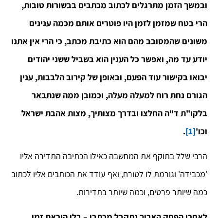
ובמשך הזמן מתרגלים לכתוב מכתבים בבשורות טובות,
הרי בטח שמזמן לזמן היו פוטרים אותם מכמה ענינים
משונים שהמסובב מהם הוא כתיבת מכתב, כי הרי אין אתנו
יודע עד מה, ואפשר כל הענין הוא בשביל ששני יהודים
יבואו בקישור עוד הפעם, ובאופן של קירוב הלבבות, ענין
הגורם נחת רוח למעלה מעלה, וכמובן ממה שנתבאר
בלקו"ת ד"ה החלצו ובדרך מצותיך, מצות אהבת ישראל
וכו'
[1]
.
הרבי שלל בתוקף את המחשבה כאילו הכתיבה התדירה אליו
'מכבידה' וגורמת לו לטורח, ואף עודד את הכותבים אליו לכתוב
כמה שיותר פרטים, וכמה שיותר בתדירות.
לאחרי הפסק הארוך נתקבל מכתבו – בלי הוראת זמן