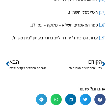
[17]
ראלי כסלו תשמ"ז.
[18]
ספר המאמרים תשי"א – מלוקט – עמ' 17.
[19]
עדות המזכיר ר' יהודה לייב גרונר בעיתון "בית משיח".
הקודם
הבא
גליון "ההתקשרות האמיתית"
משפחת החסידים רוקדים וזוכים
אהבתם? שתפו!