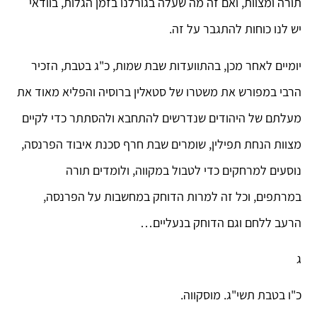
תורה ומצוות, ואם זה מה שעלה בגורלנו בזמן הגלות, בוודאי
יש לנו כוחות להתגבר על זה.
יומיים לאחר מכן, בהתוועדות שבת שמות, כ"ג בטבת, הזכיר
הרבי במפורש את משטרו של סטאלין ברוסיה והפליא מאוד את
מעלתם של היהודים שנדרשים להתחבא ולהסתתר כדי לקיים
מצוות הנחת תפילין, שומרים שבת חרף סכנת איבוד הפרנסה,
נוסעים למרחקים כדי לטבול במקווה, ולומדים תורה
במרתפים, וכל זה למרות הדוחק במחשבות על הפרנסה,
הרעב ללחם וגם הדוחק בנעליים…
ג
כ"ו בטבת תשי"ג. מוסקווה.