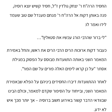
החסיד הרה"ח ר' יצחק גולדין ז"ל, חסיד קשיש יוצא רוסיה,
פנה באותן דקות אל הרה"ח ר' מנחם מענדל שם טוב שעמד
לידו ואמר לו:
"לי ברור שהרבי הורג עכשיו את סטאלין!"…
כעבור דקות ארוכות הרים הרבי הרים את ראשו, והחל באמירת
המאמר השני באותה התוועדות מבוסס על הפסוק במגילת
אסתר "על כן קראו לימים האלה פורים על שם הפור".
לאחר ההתוועדות דיברו החסידים ביניהם על הפלא שבאמירת
המאמר השני, ובייחוד על הסיפור שקדם למאמר, וכולם הבינו
שבוודאי הדבר קשור באירוע חשוב ברוסיה – אך יותר מכך איש
לא ידע.