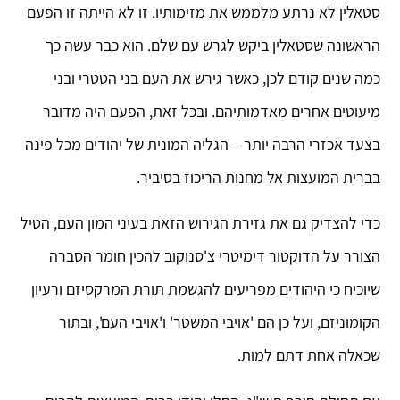
סטאלין לא נרתע מלממש את מזימותיו. זו לא הייתה זו הפעם
הראשונה שסטאלין ביקש לגרש עם שלם. הוא כבר עשה כך
כמה שנים קודם לכן, כאשר גירש את העם בני הטטרי ובני
מיעוטים אחרים מאדמותיהם. ובכל זאת, הפעם היה מדובר
בצעד אכזרי הרבה יותר – הגליה המונית של יהודים מכל פינה
בברית המועצות אל מחנות הריכוז בסיביר.
כדי להצדיק גם את גזירת הגירוש הזאת בעיני המון העם, הטיל
הצורר על הדוקטור דימיטרי צ'סנוקוב להכין חומר הסברה
שיוכיח כי היהודים מפריעים להגשמת תורת המרקסיזם ורעיון
הקומוניזם, ועל כן הם 'אויבי המשטר' ו'אויבי העם', ובתור
שכאלה אחת דתם למות.