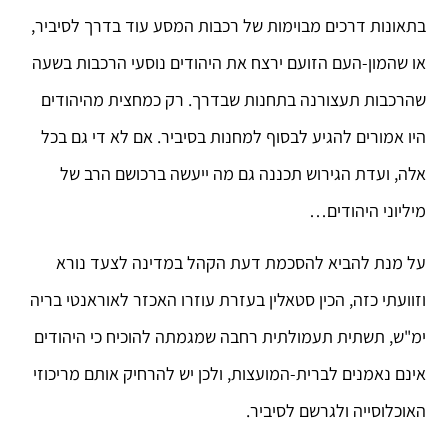
בתאונות דרכים מבוימות של רכבות המסע עוד בדרך לסיביר,
או שהמון-העם הזועם ירצח את היהודים נוסעי הרכבות בשעה
שהרכבות תעצורנה בתחנות שבדרך. רק כמחצית מהיהודים
היו אמורים להגיע לבסוף למחנות בסיביר. אם לא די גם בכל
אלה, ועדת הגירוש תכננה גם מה ייעשה ברכושם הרב של
מיליוני היהודים…
על מנת להביא להסכמת דעת הקהל במדינה לצעד נורא
וזוועתי כזה, הכין סטאלין בעזרת עוזרו האכזר לאוראנטי בריה
ימ"ש, תשתית תעמולתית רחבה שמגמתה להוכיח כי היהודים
אינם נאמנים לברית-המועצות, ולכן יש להרחיק אותם מריכוזי
האוכלוסייה ולגרשם לסיביר.