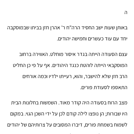
ה
באותן שעות ישב החסיד הרה"ח ר' אהרן חזן בביתו שבמוסקבה
יחד עם עוד כעשרים וחמישה יהודים.
עצם הסעודה הייתה בגדר איסור מוחלט. האווירה ברחוב
המוסקבאי הייתה לוהטת כנגד היהודים. אף על פי כן החליט
הרב חזן שלא להישבר, והוא, רעייתו ילדיו וכמה אורחים
התאספו לסעודת פורים.
מצב הרוח בסעודה היה קודר מאוד. השמשות בחלונות הבית
היו שבורות; הן נופצו לילה קודם לכן על ידי השכן הגוי. במקום
לשמוח בשמחת פורים, דיברו המסובים על צרותיהם של יהודים