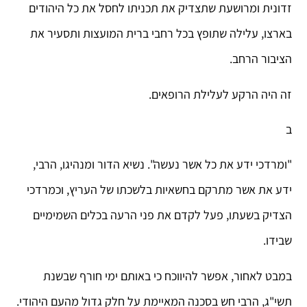
זדונית ומרושעת שתצדיק את תכניתו לחסל את כל היהודים
בארצו, עלילה שתופץ בכל רחבי ברית המועצות ותסעיר את
הציבור הרחב.
זה היה הרקע לעלילת הרופאים.
ב
"ומרדכי ידע את כל אשר נעשה". נשיא הדור ומנהיגו, הרבי,
ידע את אשר מתרקם בחשאיות בלשכתו של העריץ, וכמרדכי
הצדיק בשעתו, פעל לקדם את פני הרעה בכלים השמימיים
שבידו.
במבט לאחור, אפשר להיווכח כי באותם ימי חורף שבשנת
תשי"ג, הרבי חש בסכנה המאיימת על חלק גדול מהעם היהודי.