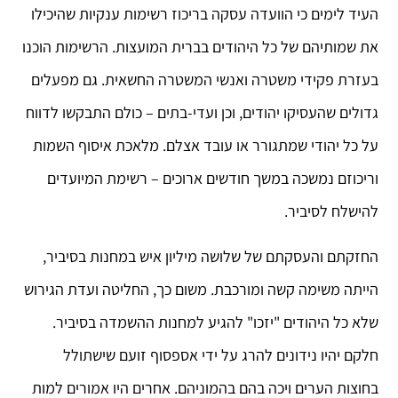
העיד לימים כי הוועדה עסקה בריכוז רשימות ענקיות שהיכילו
את שמותיהם של כל היהודים בברית המועצות. הרשימות הוכנו
בעזרת פקידי משטרה ואנשי המשטרה החשאית. גם מפעלים
גדולים שהעסיקו יהודים, וכן ועדי-בתים – כולם התבקשו לדווח
על כל יהודי שמתגורר או עובד אצלם. מלאכת איסוף השמות
וריכוזם נמשכה במשך חודשים ארוכים – רשימת המיועדים
להישלח לסיביר.
החזקתם והעסקתם של שלושה מיליון איש במחנות בסיביר,
הייתה משימה קשה ומורכבת. משום כך, החליטה ועדת הגירוש
שלא כל היהודים "יזכו" להגיע למחנות ההשמדה בסיביר.
חלקם יהיו נידונים להרג על ידי אספסוף זועם שישתולל
בחוצות הערים ויכה בהם בהמוניהם. אחרים היו אמורים למות