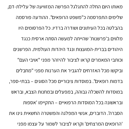
מאותו היום החלה להתגלגל הפרשה המזוויעה של עלילת-דם,
שלימים התפרסמה כ"משפט הרופאים". ההודעה פורסמה
בהבלטה בכל העיתונים ושודרה ברדיו. כל הפרסומים היו
מלווים ב'פרשנות' שהייתה למעשה הסתה ארסית כנגד
היהודים בברית-המועצות ונגד היהדות העולמית. הפרשנים
וכותבי המאמרים קראו לציבור להיזהר מפני "אויבי העם"
וביקשו מכל האזרחים להגביר את הערנות מפני "מחבלים
בדמות רופאים". במוסדות ציבוריים מכל הסוגים – בבתי-ספר,
במוסדות להשכלה גבוהה, במפעלים ובמחנות הצבא, ובראש
ובראשונה בכל המוסדות הרפואיים – התקיימו 'אספות
הסברה'. הדוברים, אנשי המפלגה והמשטרה החשאית גינו את
'הרופאים המרצחים' וקראו לציבור לשמור על עצמו מפני