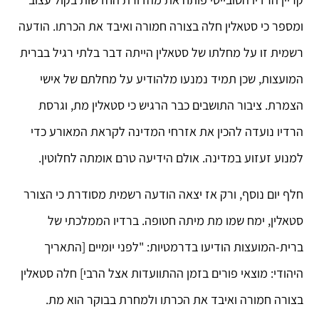
ומספר כי סטאלין חלה בצורה חמורה ואיבד את הכרתו. הודעה
רשמית זו על מחלתו של סטאלין הייתה דבר בלתי רגיל בברית
המועצות, שכן תמיד נמנעו מלהודיע על מחלתם של אישי
הצמרת. ציבור התושבים כבר הרגיש כי סטאלין מת, וגרסת
הרדיו נועדה להכין את אזרחי המדינה לקראת המאורע כדי
למנוע זעזוע במדינה. אולם הידיעה טרם אומתה לחלוטין.
חלף יום נוסף, ורק אז יצאה הודעה רשמית מסודרת כי הצורר
סטאלין, ימח שמו מת מיתה חטופה. ברדיו הממלכתי של
ברית-המועצות הודיעו בדרמטיות: "לפני יומיים [התאריך
היהודי: מוצאי פורים בזמן ההתוועדות אצל הרבי] חלה סטאלין
בצורה חמורה ואיבד את הכרתו ולמחרת בבוקר הוא מת.