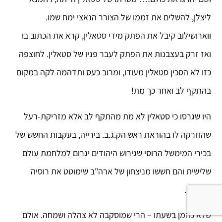
ליצלן, להשלים את זממו של הצורר הנאצי ימח שמו.
ווארושילוב קיבל את הפתק מידי סטאלין, קרא את הכתוב בו
ואז זרק בעצבנות את הפתק לעבר פניו של סטאלין. לחוצפה
כזו לא הסכין סטאלין מעודו, ומרוב כעס ותדהמה לקה במקום
בהתקף לב ואחר כך מת!
היו שגרסו כי סטאלין לא מת מהתקף לב אלא מזריקת-רעל
שהוזרקה לו בהוראת ראש הק.ג.ב. בירייה, בעקבות החשש של
בכירי המימשל הרוסי שגירוש היהודים יגרום למלחמת עולם
שלישית והם חששו מניצחון של ארה"ב שימוטט את רוסיה
לחלוטין.
שלא כהמן בשעתו – הרי שמוסקבה לא צהלה ושמחה. אולם