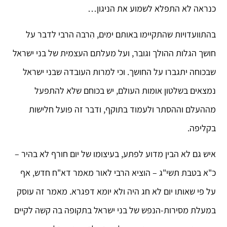
כנראה לא התפלא לשמוע את הניגון…
בהתוועדויות שהתקיימו באותם ימים, הִרבה הרבי לדבר על
חושך הגלות ההולך וגובר, ועל מעלתם העצמית של בני ישראל
שבכוחה יתגברו על החושך. וכי למרות העובדה שבני ישראל
נמצאים בשלטון אומות העולם, יש בכוחם שלא להתפעל
מההעלם וההסתר ולעמוד בתוקף, ודבר זה פועל חלישות
בקליפה.
איש גם לא הבין מדוע לפתע, בעיצומו של יום חורף לא בהיר –
כ"א בטבת תשי"ג – הוציא הרבי לאור מאמר דא"ח חדש, אף
על פי שאותו יום לא חג היה ולא יומא דפגרא. מאמר זה עוסק
במעלת מסירות-הנפש של בני ישראל בתקופה בה קשה לקיים