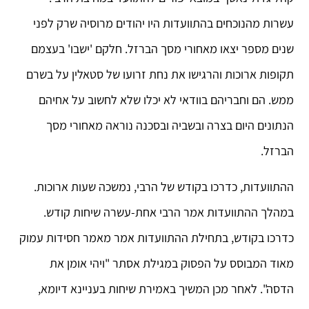
עשרות מהנוכחים בהתוועדות היו יהודים מרוסיה שרק לפני
שנים מספר יצאו מאחורי מסך הברזל. חלקם 'ישבו' בעצמם
תקופות ארוכות והרגישו את נחת זרועו של סטאלין על בשרם
ממש. הם וחבריהם בוודאי לא יכלו שלא לחשוב על אחיהם
הנתונים היום בצרה ובשביה ובסכנה נוראה מאחורי מסך
הברזל.
ההתוועדות, כדרכו בקודש של הרבי, נמשכה שעות ארוכות.
במהלך ההתוועדות אמר הרבי אחת-עשרה שיחות קודש.
כדרכו בקודש, בתחילת ההתוועדות אמר מאמר חסידות עמוק
מאוד המבוסס על הפסוק במגילת אסתר "ויהי אומן את
הדסה". לאחר מכן המשיך באמירת שיחות בעניינא דיומא,