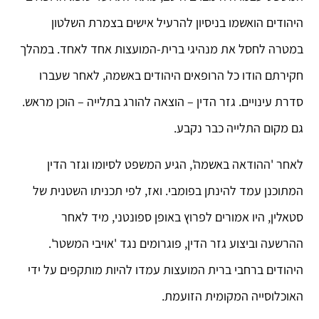
היהודים הואשמו בניסיון להרעיל אישים בצמרת השלטון
במטרה לחסל את מנהיגי ברית-המועצות אחד לאחד. במהלך
חקירתם הודו כל הרופאים היהודים באשמה, לאחר שעברו
סדרת עינויים. גזר הדין – הוצאה להורג בתלייה – הוכן מראש.
גם מקום התלייה כבר נקבע.
לאחר 'ההודאה באשמה', הגיע המשפט לסיומו וגזר הדין
המתוכנן עמד להינתן בפומבי. ואז, לפי תכניתו השטנית של
סטאלין, היו אמורים לפרוץ באופן ספונטני, מיד לאחר
ההרשעה וביצוע גזר הדין, פוגרומים נגד 'אויבי המשטר'.
היהודים ברחבי ברית המועצות עמדו להיות מותקפים על ידי
האוכלוסייה המקומית הזועמת.