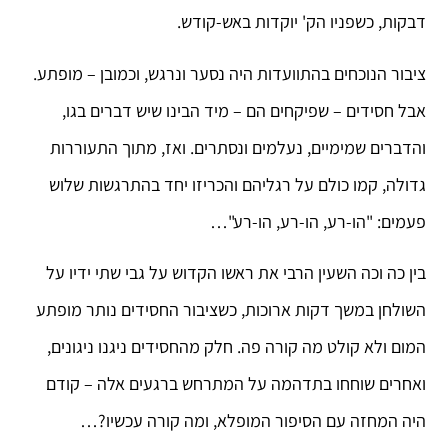
דבקות, כשפניו הק' יוקדות באש-קודש.
ציבור הנוכחים בהתוועדות היה נסער ונרגש, וכמובן – מופתע.
אבל חסידים – שפיקחים הם – מיד הבינו שיש דברים בגו,
והדברים שמימיים, נעלמים ונסתרים. ואז, מתוך התעוררות
גדולה, קמו כולם על רגליהם והכריזו יחד בהתרגשות שלוש
פעמים: "הו-רע, הו-רע, הו-רע"…
בין כה וכה השעין הרבי את ראשו הקדוש על גבי שתי ידיו על
השולחן במשך דקות ארוכות, כשציבור החסידים נותר מופתע
המום ולא קולט מה קורה פה. חלק מהחסידים ניגנו ניגונים,
ואחרים שוחחו בתדהמה על המתרחש ברגעים אלה – קודם
היה המחזה עם הסיפור המופלא, ומה קורה עכשיו?…