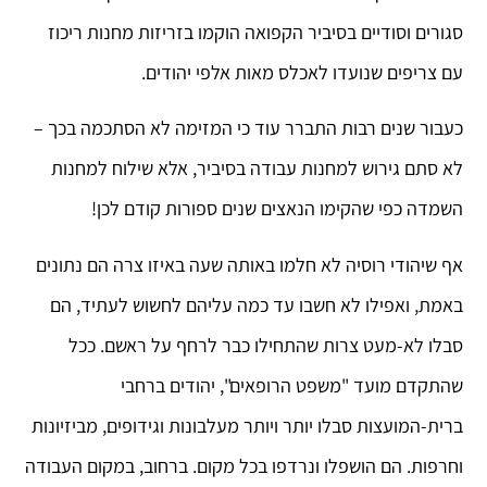
סגורים וסודיים בסיביר הקפואה הוקמו בזריזות מחנות ריכוז
עם צריפים שנועדו לאכלס מאות אלפי יהודים.
כעבור שנים רבות התברר עוד כי המזימה לא הסתכמה בכך –
לא סתם גירוש למחנות עבודה בסיביר, אלא שילוח למחנות
השמדה כפי שהקימו הנאצים שנים ספורות קודם לכן!
אף שיהודי רוסיה לא חלמו באותה שעה באיזו צרה הם נתונים
באמת, ואפילו לא חשבו עד כמה עליהם לחשוש לעתיד, הם
סבלו לא-מעט צרות שהתחילו כבר לרחף על ראשם. ככל
שהתקדם מועד "משפט הרופאים", יהודים ברחבי
ברית-המועצות סבלו יותר ויותר מעלבונות וגידופים, מביזיונות
וחרפות. הם הושפלו ונרדפו בכל מקום. ברחוב, במקום העבודה