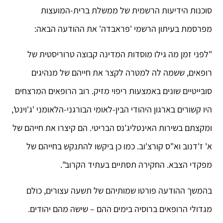
סוכנות הידיעות הרשמית של ממשלת ברית-המועצות
מפרסמת בעיתון הרשמי 'פראבדה' את ההודעה הבאה:
"לפני זמן מה גילו מוסדות המדינה קבוצה טרוריסטית של
רופאים, ששמה לה למטרה לקצר את חייהם של מנהיגים
סובייטיים שונים באמצעות ריפוי מזיק. רוב הרופאים המרצחים
היו קשורים בארגון היהודי הבין-לאומי הבורגני-הלאומני 'ג'וינט',
ומקצתם בשירות האינטליג'נס הבריטי. הם קיצרו את חייהם של
א' ז'דנוב וא"ס קורצ'וב. כמו כן ביקשו להתנקש בחייהם של
מפקדי הצבא. החקירה תסתיים בעתיד הקרוב".
בהמשך ההודעה פורטו שמותיהם של תשעה עצורים, כולם
מגדולי הרופאים ברוסיה בימים ההם – שישה מהם יהודים.