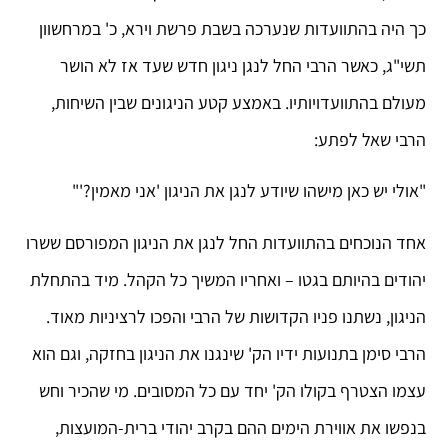
כך היה בהתוועדות שנערכה בשבת פרשת וירא, כ' במרחשוון
תשי"ג, כאשר הרבי החל לנגן ניגון חדש שעד אז לא הושר
מעולם בהתוועדויותיו. באמצע קטע הניגונים שבין השיחות,
הרבי שאל לפתע:
"אולי יש כאן מישהו שיודע לנגן את הניגון 'אני מאמין?'"
אחד הנוכחים בהתוועדות החל לנגן את הניגון המפורסם ששרו
יהודים בהיותם בגטו – ואחריו המשיך כל הקהל. מיד בהתחלת
הניגון, נשתנו פניו הקדושות של הרבי והפכו לרציניות מאוד.
הרבי סימן בתנועות ידיו הק' שינגנו את הניגון בחזקה, וגם הוא
עצמו הצטרף בקולו הק' יחד עם כל המסובים. מי שהכיר וחש
בנפשו את אווירת הימים ההם בקרב יהודי ברית-המועצות,