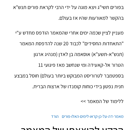
בפורים תשי"ג ויצא מוגה על ידי הרבי לקראת פורים תנש"א
בהקשר למאורעות שהיו אז בעולם.
מעניין לציין שכמה ימים אחרי שהמאמר הודפס מחדש ע"י
"התאחדות החסידים" לכבוד 20 שנה להדפסת המאמר
(תנש"א-תשע"א) אוסאמה בן לאדן (מנהיג ארגון
הטרור אל-קאעידה ומי שנחשב מאז פיגועי 11
בספטמבר לטרוריסט המבוקש ביותר בעולם) חוסל במבצע
חנית נפטון בידי כוחות קומנדו של ארצות הברית.
ללימוד של המאמר >>
מאמר-דה-על-כן-קראו-לימים-האלו-פורים
הורד