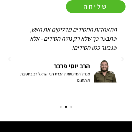
שליחה
התאחדות החסידים מדליקים את האש,
ה
שתבער כך שלא רק נהיה חסידים - אלא
ו
שנבער כמו חסידים!
ה
ב
הרב יוסי פרבר
מנהל הסדנאות להכרת חגי ישראל רב בחטיבת
תותחנים