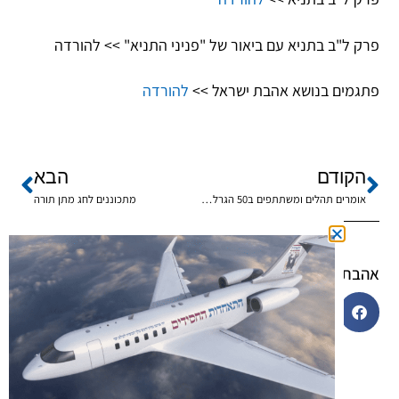
פרק ל"ב בתניא עם ביאור של "פניני התניא" >> להורדה
פתגמים בנושא אהבת ישראל >>
להורדה
הקודם
הבא
אומרים תהלים ומשתתפים ב50 הגרלות!!
מתכוננים לחג מתן תורה
אהבתם? שתפו!