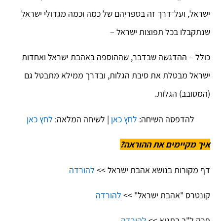
ישראל, ועל־דרך זה בספריהם של כמה וכמה מגדולי ישראל
שנתקבלו בכל תפוצות ישראל –
כולל – ההדגשה שבדבר, שההוספה באהבת ישראל ואחדות
ישראל מבטלת את סיבת הגלות, ובדרך ממילא מתבטל גם
(המסובב) הגלות.
להדפסה השיחה:
לחץ כאן
| לשיחה המלאה:
לחץ כאן
איך מקיימים את ההוראה?
דף מקורות בנושא אהבת ישראל >>
להורדה
קונטרס "אהבת ישראל" >>
להורדה
פרק ל"ב בתניא >>
להורדה