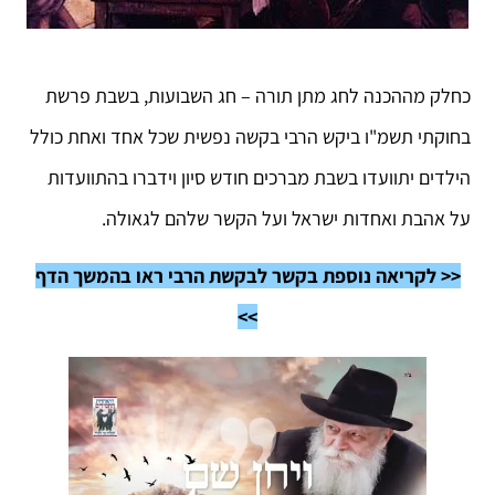
כחלק מההכנה לחג מתן תורה – חג השבועות, בשבת פרשת
בחוקתי תשמ"ו ביקש הרבי בקשה נפשית שכל אחד ואחת כולל
הילדים יתוועדו בשבת מברכים חודש סיון וידברו בהתוועדות
על אהבת ואחדות ישראל ועל הקשר שלהם לגאולה.
<< לקריאה נוספת בקשר לבקשת הרבי ראו בהמשך הדף
>>