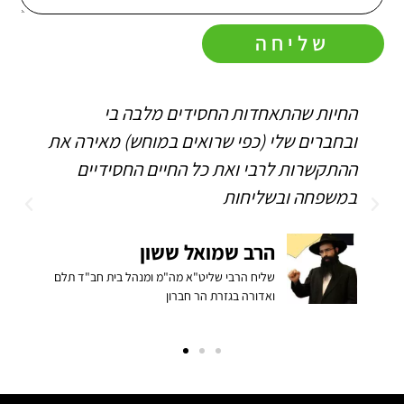
שליחה
החיות שהתאחדות החסידים מלבה בי
ה
ובחברים שלי (כפי שרואים במוחש) מאירה את
ה
ההתקשרות לרבי ואת כל החיים החסידיים
ה
במשפחה ובשליחות
הרב שמואל ששון
שליח הרבי שליט"א מה"מ ומנהל בית חב"ד תלם
ואדורה בגזרת הר חברון