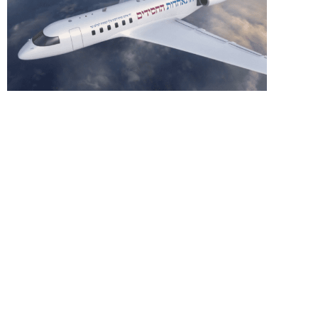
מצטרפים
למשפחת המנויים ומשתתפים בהגרלה על
טיסה לרבי מידי חודש!
הצטרפות מכאן!