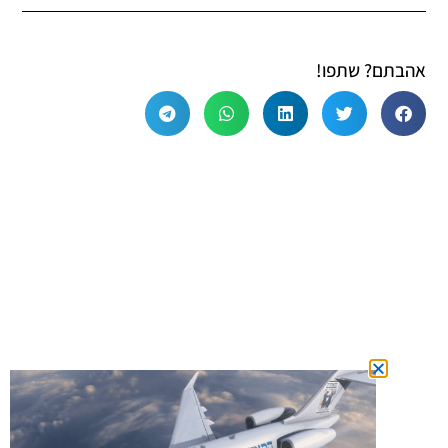
אהבתם? שתפו!