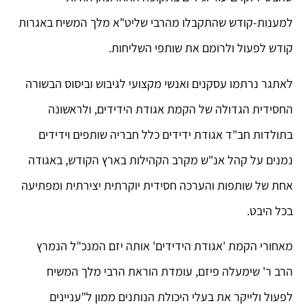
למענות-קודש שהתקבלו מהרבי שליט"א מלך המשיח באגרות
קודש לפעול ולרומם את שותפי השליחות.
לאתגר נרתמו עסקנים ואנשי מקצועי לגיבוש וביסוס הבשורה
החסידית הגדולה של הקמת אגודת הידידים, ולראשונה
בתולדות חב"ד אגודת ידידים כלל חבריה שותפים וידידים
נמנים על קהל אנ"ש מקרב הקהילות בארץ הקודש, באגודה
אחת של שותפות והערכה חסידית יוקרתית יצירתית ומפתיעה
בכל היבט.
מאחורי הקמת 'אגודת הידידים' אותה יזם המנכ"ל הנמרץ
הרב ר' שימעלה פיזם, עומדת הוראת הרבי מלך המשיח
לפעול ולייקר את בעלי היכולת הנותנים ממון ל"עניינים